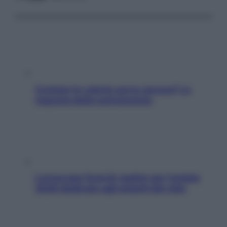
Contare le calorie serve ancora? La
risposta della nutrizionista
L’oroscopo food di Jupiter per l’estate
2026 dedicato agli amanti del cibo