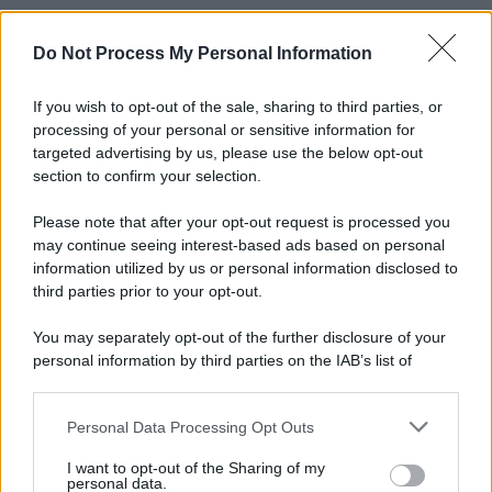
Do Not Process My Personal Information
Informativa
Privacy Policy
Cookie Policy
If you wish to opt-out of the sale, sharing to third parties, or
Note Legali
processing of your personal or sensitive information for
Preferenze Privacy
targeted advertising by us, please use the below opt-out
section to confirm your selection.
Please note that after your opt-out request is processed you
may continue seeing interest-based ads based on personal
information utilized by us or personal information disclosed to
third parties prior to your opt-out.
You may separately opt-out of the further disclosure of your
personal information by third parties on the IAB’s list of
downstream participants.
Personal Data Processing Opt Outs
This information may also be disclosed by us to third parties
on the IAB’s List of Downstream Participants that may further
I want to opt-out of the Sharing of my
disclose it to other third parties.
personal data.