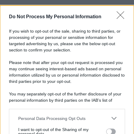
Do Not Process My Personal Information
Informativa
Privacy Policy
Cookie Policy
If you wish to opt-out of the sale, sharing to third parties, or
Note Legali
processing of your personal or sensitive information for
Preferenze Privacy
targeted advertising by us, please use the below opt-out
section to confirm your selection.
Please note that after your opt-out request is processed you
may continue seeing interest-based ads based on personal
information utilized by us or personal information disclosed to
third parties prior to your opt-out.
You may separately opt-out of the further disclosure of your
personal information by third parties on the IAB’s list of
downstream participants.
Personal Data Processing Opt Outs
This information may also be disclosed by us to third parties
on the IAB’s List of Downstream Participants that may further
I want to opt-out of the Sharing of my
disclose it to other third parties.
personal data.