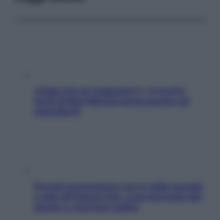
«Oggi che se magnamo?»: 4 ricette
facili di Max Mariola senza pesare gli
ingredienti
Perché la pressione con il caldo scende
e sale all’improvviso: cosa succede alle
donne e cosa fare subito