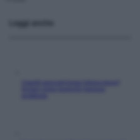
Leggi anche
Capelli spezzati lungo l’attaccatura?
Scopri come risolvere l’annoso
problema