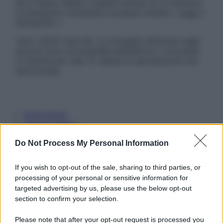
Se si hanno dubbi o quesiti sull’uso di un farmaco
è necessario contattare il proprio medico. Leggi il
Disclaimer »
Tutti i diritti riservati. Le immagini utilizzate negli
articoli sono di proprietà dell’editore o concesse
in licenza per l’uso. È vietata la riproduzione non
autorizzata.
Informativa
Privacy Policy
Cookie Policy
Do Not Process My Personal Information
Note Legali
Preferenze Privacy
If you wish to opt-out of the sale, sharing to third parties, or
processing of your personal or sensitive information for
targeted advertising by us, please use the below opt-out
section to confirm your selection.
Please note that after your opt-out request is processed you