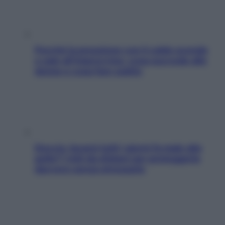
Perché la pressione con il caldo scende
e sale all’improvviso: cosa succede alle
donne e cosa fare subito
Doccia, lavarsi tutti i giorni fa male alla
pelle? I miti da sfatare per proteggerla
davvero senza stressarla