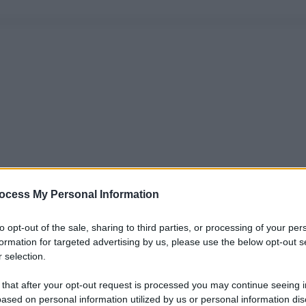
ocess My Personal Information
to opt-out of the sale, sharing to third parties, or processing of your per
formation for targeted advertising by us, please use the below opt-out s
 selection.
 that after your opt-out request is processed you may continue seeing i
ased on personal information utilized by us or personal information dis