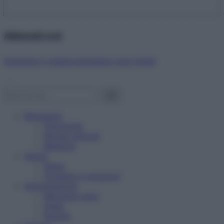
Abbonati ora!
Starbene ti regala benessere ogni mese!
Benessere
Psicologia
Rimedi naturali
Bellezza
Salute
News
Problemi e soluzioni
Alimentazione
Mangiare sano
Diete
Ricette