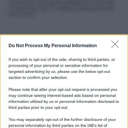
articoli sono di proprietà dell’editore o concesse
in licenza per l’uso. È vietata la riproduzione non
autorizzata.
Informativa
Privacy Policy
Do Not Process My Personal Information
Cookie Policy
Note Legali
If you wish to opt-out of the sale, sharing to third parties, or
Preferenze Privacy
processing of your personal or sensitive information for
targeted advertising by us, please use the below opt-out
section to confirm your selection.
Please note that after your opt-out request is processed you
may continue seeing interest-based ads based on personal
information utilized by us or personal information disclosed to
third parties prior to your opt-out.
You may separately opt-out of the further disclosure of your
personal information by third parties on the IAB’s list of