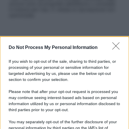
articoli sono di proprietà dell’editore o concesse
in licenza per l’uso. È vietata la riproduzione non
autorizzata.
Informativa
Privacy Policy
Do Not Process My Personal Information
Cookie Policy
Note Legali
If you wish to opt-out of the sale, sharing to third parties, or
Preferenze Privacy
processing of your personal or sensitive information for
targeted advertising by us, please use the below opt-out
section to confirm your selection.
Please note that after your opt-out request is processed you
may continue seeing interest-based ads based on personal
information utilized by us or personal information disclosed to
third parties prior to your opt-out.
You may separately opt-out of the further disclosure of your
personal information by third parties on the IAB’s list of