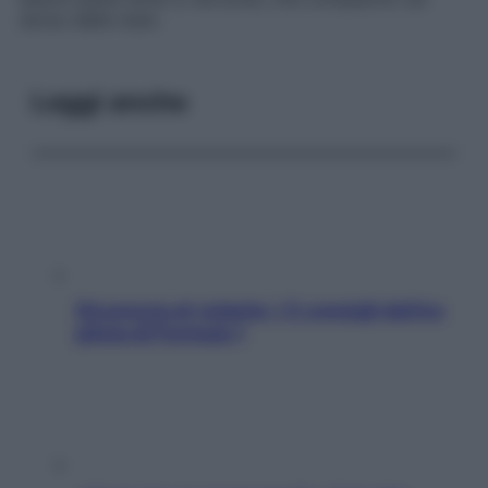
dorso delle mani.
Leggi anche
Sicurezza al volante: i 5 consigli dell’ex
pilota di Formula 1