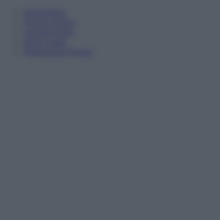
Informativa
Privacy Policy
Cookie Policy
Note Legali
Preferenze Privacy