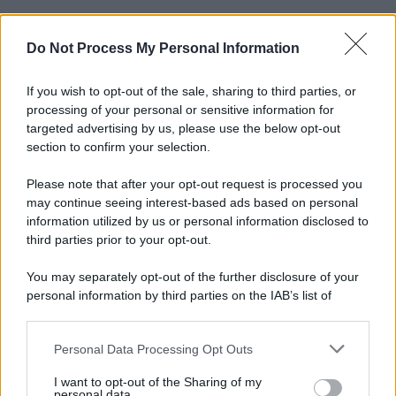
Do Not Process My Personal Information
Informativa
Privacy Policy
Cookie Policy
If you wish to opt-out of the sale, sharing to third parties, or
Note Legali
processing of your personal or sensitive information for
Preferenze Privacy
targeted advertising by us, please use the below opt-out
section to confirm your selection.
Please note that after your opt-out request is processed you
may continue seeing interest-based ads based on personal
information utilized by us or personal information disclosed to
third parties prior to your opt-out.
You may separately opt-out of the further disclosure of your
personal information by third parties on the IAB’s list of
downstream participants.
Personal Data Processing Opt Outs
This information may also be disclosed by us to third parties
on the IAB’s List of Downstream Participants that may further
I want to opt-out of the Sharing of my
disclose it to other third parties.
personal data.