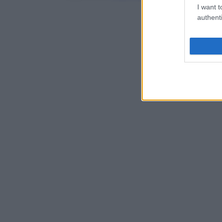
I want t
authenti