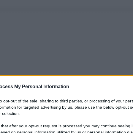
ocess My Personal Information
to opt-out of the sale, sharing to third parties, or processing of your per
formation for targeted advertising by us, please use the below opt-out s
 selection.
 that after your opt-out request is processed you may continue seeing i
ased on personal information utilized by us or personal information dis