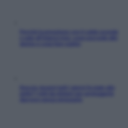
Perché la pressione con il caldo scende
e sale all’improvviso: cosa succede alle
donne e cosa fare subito
Doccia, lavarsi tutti i giorni fa male alla
pelle? I miti da sfatare per proteggerla
davvero senza stressarla