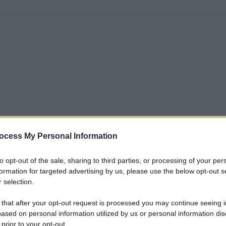
ocess My Personal Information
to opt-out of the sale, sharing to third parties, or processing of your per
formation for targeted advertising by us, please use the below opt-out s
 selection.
 that after your opt-out request is processed you may continue seeing i
ased on personal information utilized by us or personal information dis
 prior to your opt-out.