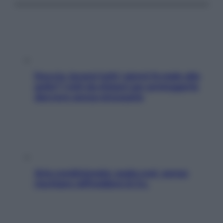
Doccia, lavarsi tutti i giorni fa male alla
pelle? I miti da sfatare per proteggerla
davvero senza stressarla
Aria condizionata: usala così, senza
rischiare raffreddore & Co.