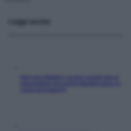
Leggi anche
Non solo Maldive: scopri i coralli che si
nascondono nel nostro Mediterraneo (e
come proteggerli)