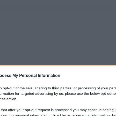
ocess My Personal Information
to opt-out of the sale, sharing to third parties, or processing of your per
formation for targeted advertising by us, please use the below opt-out s
 selection.
 that after your opt-out request is processed you may continue seeing i
ased on personal information utilized by us or personal information dis