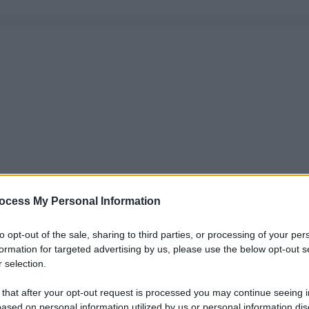
ocess My Personal Information
to opt-out of the sale, sharing to third parties, or processing of your per
formation for targeted advertising by us, please use the below opt-out s
 selection.
 that after your opt-out request is processed you may continue seeing i
ased on personal information utilized by us or personal information dis