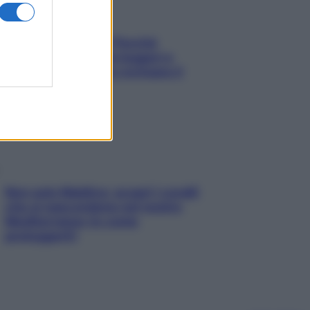
Fame dopo cena? Perché
succede e 6 snack leggeri e
appetitosi che non rovinano il
sonno
Non solo Maldive: scopri i coralli
che si nascondono nel nostro
Mediterraneo (e come
proteggerli)