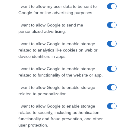
I want to allow my user data to be sent to
Google for online advertising purposes.
I want to allow Google to send me
personalized advertising.
I want to allow Google to enable storage
related to analytics like cookies on web or
device identifiers in apps.
I want to allow Google to enable storage
related to functionality of the website or app.
I want to allow Google to enable storage
related to personalization.
I want to allow Google to enable storage
related to security, including authentication
functionality and fraud prevention, and other
user protection.