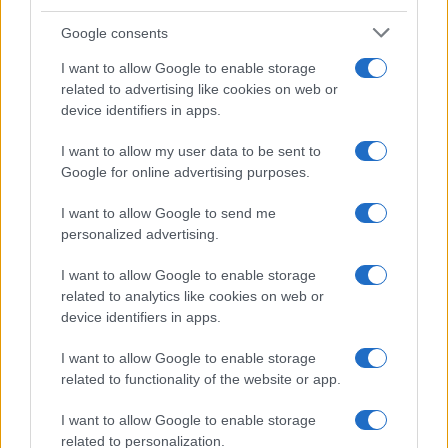
Google consents
I want to allow Google to enable storage
related to advertising like cookies on web or
device identifiers in apps.
I want to allow my user data to be sent to
Google for online advertising purposes.
I want to allow Google to send me
personalized advertising.
I want to allow Google to enable storage
related to analytics like cookies on web or
device identifiers in apps.
I want to allow Google to enable storage
related to functionality of the website or app.
I want to allow Google to enable storage
related to personalization.