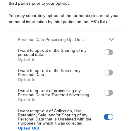
third parties prior to your opt-out.
You may separately opt-out of the further disclosure of your
personal information by third parties on the IAB’s list of
downstream participants.
Personal Data Processing Opt Outs
This information may also be disclosed by us to third parties
on the IAB’s List of Downstream Participants that may further
I want to opt-out of the Sharing of my
disclose it to other third parties.
personal data.
Opted In
Please note that this website/app uses one or more Google
services and may gather and store information including but
I want to opt-out of the Sale of my
Personal Data.
not limited to your visit or usage behaviour. You may click to
Opted In
grant or deny consent to Google and its third-party tags to
use your data for below specified purposes in below Google
I want to opt-out of processing my
consent section.
Personal Data for Targeted Advertising.
Opted In
I want to opt-out of Collection, Use,
Retention, Sale, and/or Sharing of my
Personal Data that Is Unrelated with the
Purposes for which it was collected.
Opted Out