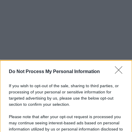
Do Not Process My Personal Information
If you wish to opt-out of the sale, sharing to third parties, or
processing of your personal or sensitive information for
targeted advertising by us, please use the below opt-out
section to confirm your selection.
Please note that after your opt-out request is processed you
may continue seeing interest-based ads based on personal
information utilized by us or personal information disclosed to