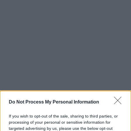
Do Not Process My Personal Information
If you wish to opt-out of the sale, sharing to third parties, or
processing of your personal or sensitive information for
targeted advertising by us, please use the below opt-out