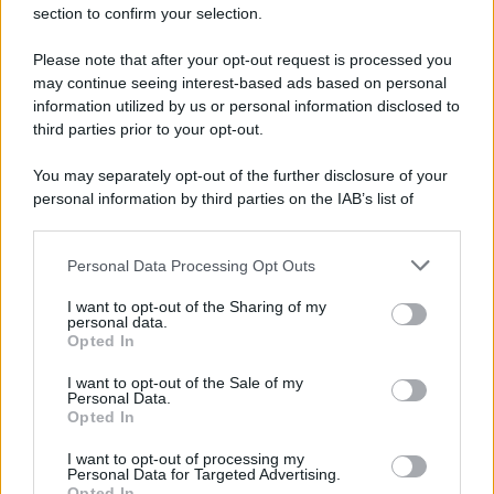
section to confirm your selection.
Please note that after your opt-out request is processed you
may continue seeing interest-based ads based on personal
information utilized by us or personal information disclosed to
third parties prior to your opt-out.
You may separately opt-out of the further disclosure of your
personal information by third parties on the IAB’s list of
downstream participants.
Personal Data Processing Opt Outs
This information may also be disclosed by us to third parties
on the IAB’s List of Downstream Participants that may further
I want to opt-out of the Sharing of my
disclose it to other third parties.
personal data.
Opted In
Please note that this website/app uses one or more Google
services and may gather and store information including but
I want to opt-out of the Sale of my
Personal Data.
not limited to your visit or usage behaviour. You may click to
Opted In
grant or deny consent to Google and its third-party tags to
use your data for below specified purposes in below Google
I want to opt-out of processing my
consent section.
Personal Data for Targeted Advertising.
Opted In