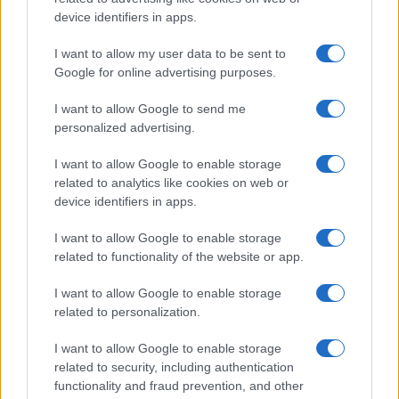
device identifiers in apps.
I want to allow my user data to be sent to
Google for online advertising purposes.
I want to allow Google to send me
personalized advertising.
I want to allow Google to enable storage
related to analytics like cookies on web or
device identifiers in apps.
I want to allow Google to enable storage
related to functionality of the website or app.
I want to allow Google to enable storage
related to personalization.
I want to allow Google to enable storage
related to security, including authentication
functionality and fraud prevention, and other