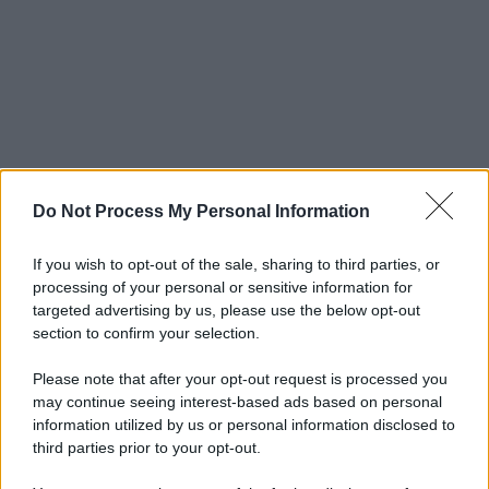
Do Not Process My Personal Information
If you wish to opt-out of the sale, sharing to third parties, or
processing of your personal or sensitive information for
targeted advertising by us, please use the below opt-out
section to confirm your selection.
Please note that after your opt-out request is processed you
may continue seeing interest-based ads based on personal
information utilized by us or personal information disclosed to
third parties prior to your opt-out.