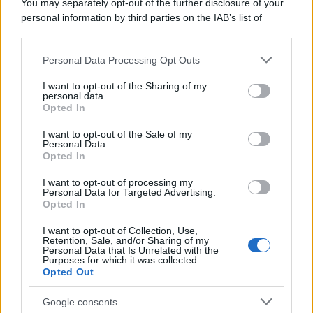
You may separately opt-out of the further disclosure of your
personal information by third parties on the IAB’s list of
downstream participants.
Personal Data Processing Opt Outs
This information may also be disclosed by us to third parties
on the IAB’s List of Downstream Participants that may further
I want to opt-out of the Sharing of my
disclose it to other third parties.
personal data.
Opted In
Please note that this website/app uses one or more Google
services and may gather and store information including but
I want to opt-out of the Sale of my
Personal Data.
not limited to your visit or usage behaviour. You may click to
Opted In
grant or deny consent to Google and its third-party tags to
use your data for below specified purposes in below Google
I want to opt-out of processing my
consent section.
Personal Data for Targeted Advertising.
Opted In
I want to opt-out of Collection, Use,
Retention, Sale, and/or Sharing of my
Personal Data that Is Unrelated with the
Purposes for which it was collected.
Opted Out
Google consents