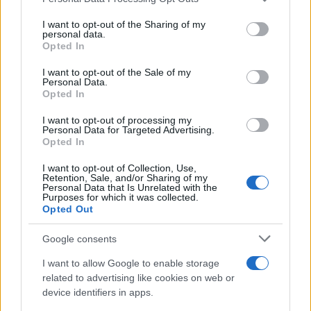
This information may also be disclosed by us to third parties
on the IAB’s List of Downstream Participants that may further
I want to opt-out of the Sharing of my
disclose it to other third parties.
personal data.
Opted In
Please note that this website/app uses one or more Google
services and may gather and store information including but
I want to opt-out of the Sale of my
Personal Data.
not limited to your visit or usage behaviour. You may click to
Opted In
grant or deny consent to Google and its third-party tags to
use your data for below specified purposes in below Google
I want to opt-out of processing my
consent section.
Personal Data for Targeted Advertising.
Opted In
I want to opt-out of Collection, Use,
Retention, Sale, and/or Sharing of my
Personal Data that Is Unrelated with the
Purposes for which it was collected.
Opted Out
Google consents
I want to allow Google to enable storage
related to advertising like cookies on web or
device identifiers in apps.