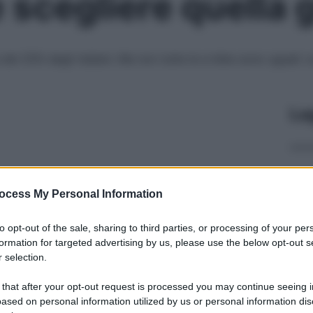
 scegliere quella 
ta del 25% degli italiani. Ma non tutte le e-bike sono uguali
Le
ocess My Personal Information
to opt-out of the sale, sharing to third parties, or processing of your per
formation for targeted advertising by us, please use the below opt-out s
 selection.
 that after your opt-out request is processed you may continue seeing i
ased on personal information utilized by us or personal information dis