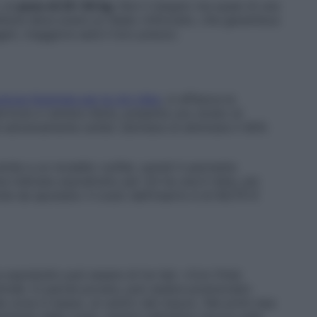
 un
peso di 25-30 kg
. Non il doppio ma quasi di una
tteria deve avere un telaio rinforzato, che garantisca
geri, maggiore sarà il loro prezzo.
zione illustrata per la city bike
, si affianca la
rtone e camera d’aria, presenta uno strato di
 estremamente solido (dichiara di eliminare il 90%
imile a un modello runflat, quindi ti permette
 indicata soprattutto per chi ha una E-bike, più
ile da spostare. Il costo dell’inserto è di 60/70 €
sopratutto può essere di tre tipi: «Con l’Hub
trale. In parole povere, può essere posizionato
la zona in basso, al centro del mezzo. Nei primi due
mente dalla ruota, mentre nell’ultimo lavora sulla