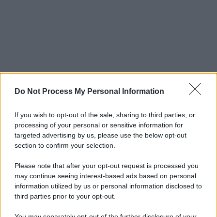
Do Not Process My Personal Information
If you wish to opt-out of the sale, sharing to third parties, or
processing of your personal or sensitive information for
targeted advertising by us, please use the below opt-out
section to confirm your selection.
Please note that after your opt-out request is processed you
may continue seeing interest-based ads based on personal
information utilized by us or personal information disclosed to
third parties prior to your opt-out.
You may separately opt-out of the further disclosure of your