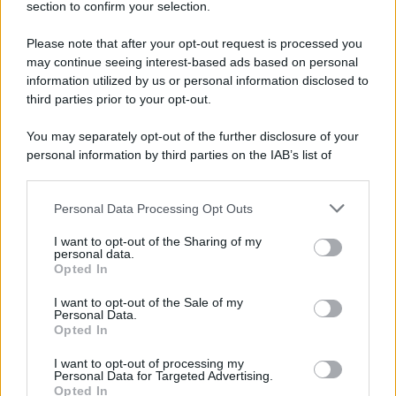
section to confirm your selection.
Please note that after your opt-out request is processed you
may continue seeing interest-based ads based on personal
information utilized by us or personal information disclosed to
third parties prior to your opt-out.
You may separately opt-out of the further disclosure of your
personal information by third parties on the IAB’s list of
downstream participants.
Personal Data Processing Opt Outs
This information may also be disclosed by us to third parties
on the IAB’s List of Downstream Participants that may further
I want to opt-out of the Sharing of my
disclose it to other third parties.
personal data.
Opted In
Please note that this website/app uses one or more Google
services and may gather and store information including but
I want to opt-out of the Sale of my
Personal Data.
not limited to your visit or usage behaviour. You may click to
Opted In
grant or deny consent to Google and its third-party tags to
use your data for below specified purposes in below Google
I want to opt-out of processing my
consent section.
Personal Data for Targeted Advertising.
Opted In