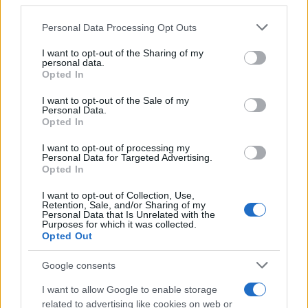
downstream participants.
Personal Data Processing Opt Outs
This information may also be disclosed by us to third parties
on the IAB’s List of Downstream Participants that may further
I want to opt-out of the Sharing of my
disclose it to other third parties.
personal data.
Opted In
Please note that this website/app uses one or more Google
services and may gather and store information including but
I want to opt-out of the Sale of my
Personal Data.
not limited to your visit or usage behaviour. You may click to
Opted In
grant or deny consent to Google and its third-party tags to
use your data for below specified purposes in below Google
I want to opt-out of processing my
consent section.
Personal Data for Targeted Advertising.
Opted In
I want to opt-out of Collection, Use,
Retention, Sale, and/or Sharing of my
Personal Data that Is Unrelated with the
Purposes for which it was collected.
Opted Out
Google consents
I want to allow Google to enable storage
related to advertising like cookies on web or