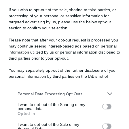
If you wish to opt-out of the sale, sharing to third parties, or
processing of your personal or sensitive information for
targeted advertising by us, please use the below opt-out
section to confirm your selection.
Please note that after your opt-out request is processed you
may continue seeing interest-based ads based on personal
information utilized by us or personal information disclosed to
third parties prior to your opt-out.
You may separately opt-out of the further disclosure of your
personal information by third parties on the IAB’s list of
downstream participants.
Personal Data Processing Opt Outs
This information may also be disclosed by us to third parties
on the IAB’s List of Downstream Participants that may further
I want to opt-out of the Sharing of my
disclose it to other third parties.
personal data.
Opted In
Please note that this website/app uses one or more Google
services and may gather and store information including but
I want to opt-out of the Sale of my
Personal Data.
not limited to your visit or usage behaviour. You may click to