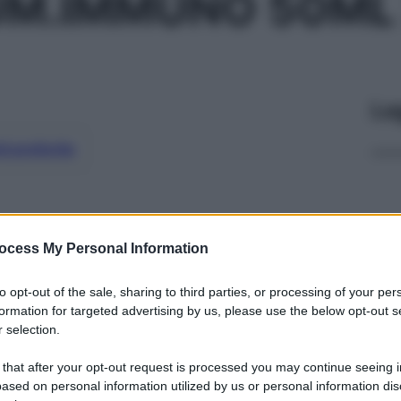
UM.IMMUNO 50ML
Le
ti preferite
ocess My Personal Information
to opt-out of the sale, sharing to third parties, or processing of your per
formation for targeted advertising by us, please use the below opt-out s
 selection.
 that after your opt-out request is processed you may continue seeing i
ased on personal information utilized by us or personal information dis