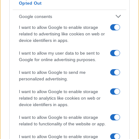
Opted Out
Google consents
I want to allow Google to enable storage
related to advertising like cookies on web or
device identifiers in apps.
I want to allow my user data to be sent to
Google for online advertising purposes.
I want to allow Google to send me
personalized advertising.
I want to allow Google to enable storage
related to analytics like cookies on web or
device identifiers in apps.
I want to allow Google to enable storage
related to functionality of the website or app.
I want to allow Google to enable storage