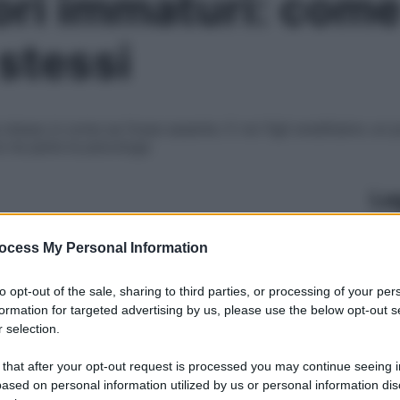
tori immaturi: come
 stessi
stesso è come se fosse assente. E noi figli ereditiamo un
e ne parla la psicologa
Le
ocess My Personal Information
to opt-out of the sale, sharing to third parties, or processing of your per
formation for targeted advertising by us, please use the below opt-out s
 selection.
 that after your opt-out request is processed you may continue seeing i
ased on personal information utilized by us or personal information dis