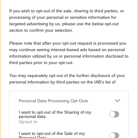
If you wish to opt-out of the sale, sharing to third parties, or
processing of your personal or sensitive information for
targeted advertising by us, please use the below opt-out
section to confirm your selection.
Please note that after your opt-out request is processed you
may continue seeing interest-based ads based on personal
information utilized by us or personal information disclosed to
third parties prior to your opt-out.
You may separately opt-out of the further disclosure of your
personal information by third parties on the IAB’s list of
downstream participants.
Personal Data Processing Opt Outs
This information may also be disclosed by us to third parties
on the IAB’s List of Downstream Participants that may further
I want to opt-out of the Sharing of my
disclose it to other third parties.
personal data.
Opted In
Please note that this website/app uses one or more Google
services and may gather and store information including but
I want to opt-out of the Sale of my
Personal Data.