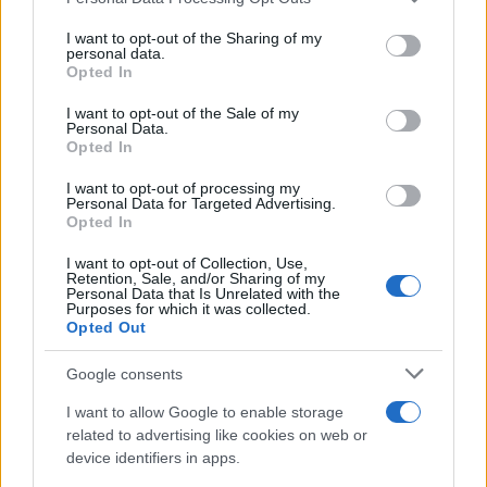
This information may also be disclosed by us to third parties
on the IAB’s List of Downstream Participants that may further
I want to opt-out of the Sharing of my
disclose it to other third parties.
personal data.
Opted In
Please note that this website/app uses one or more Google
services and may gather and store information including but
I want to opt-out of the Sale of my
Personal Data.
not limited to your visit or usage behaviour. You may click to
Opted In
grant or deny consent to Google and its third-party tags to
use your data for below specified purposes in below Google
I want to opt-out of processing my
consent section.
Personal Data for Targeted Advertising.
Opted In
I want to opt-out of Collection, Use,
Retention, Sale, and/or Sharing of my
Personal Data that Is Unrelated with the
Purposes for which it was collected.
Opted Out
Google consents
I want to allow Google to enable storage
related to advertising like cookies on web or
device identifiers in apps.