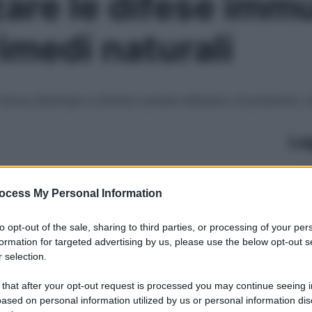
are le difese immu
rimedi naturali
ioca d’anticipo e sfrutta il potere difensivo di probiotici, 
Le
ocess My Personal Information
to opt-out of the sale, sharing to third parties, or processing of your per
formation for targeted advertising by us, please use the below opt-out s
 selection.
 that after your opt-out request is processed you may continue seeing i
ased on personal information utilized by us or personal information dis