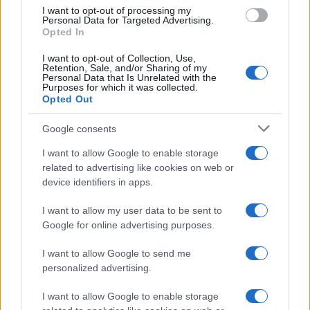
use your data for below specified purposes in below Google
I want to opt-out of processing my
consent section.
Personal Data for Targeted Advertising.
Opted In
I want to opt-out of Collection, Use,
Retention, Sale, and/or Sharing of my
Personal Data that Is Unrelated with the
Purposes for which it was collected.
Opted Out
Google consents
I want to allow Google to enable storage
related to advertising like cookies on web or
device identifiers in apps.
I want to allow my user data to be sent to
Google for online advertising purposes.
I want to allow Google to send me
personalized advertising.
I want to allow Google to enable storage