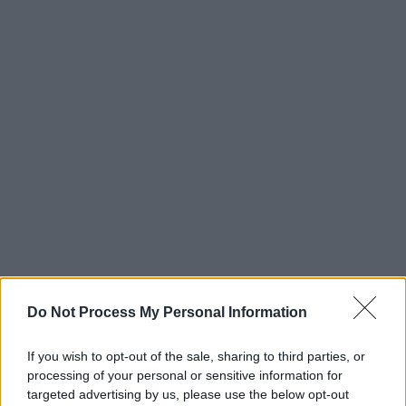
Do Not Process My Personal Information
If you wish to opt-out of the sale, sharing to third parties, or
processing of your personal or sensitive information for
targeted advertising by us, please use the below opt-out