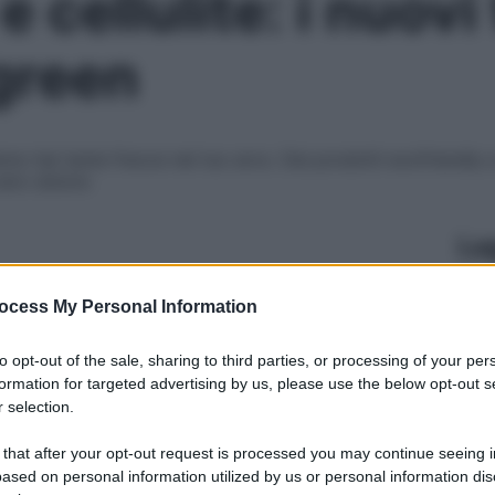
e cellulite: i nuovi
green
no hai tante frecce nel tuo arco. Dai prodotti ecofriendly 
zero dolore
Le
ocess My Personal Information
to opt-out of the sale, sharing to third parties, or processing of your per
formation for targeted advertising by us, please use the below opt-out s
 selection.
 that after your opt-out request is processed you may continue seeing i
ased on personal information utilized by us or personal information dis