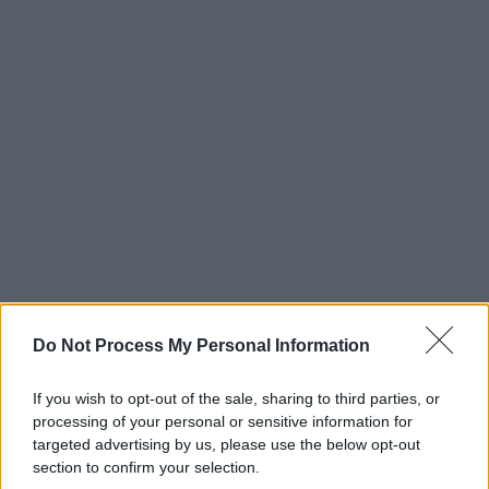
Do Not Process My Personal Information
If you wish to opt-out of the sale, sharing to third parties, or
processing of your personal or sensitive information for
targeted advertising by us, please use the below opt-out
section to confirm your selection.