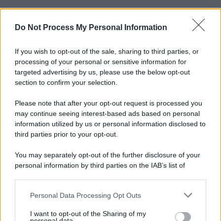
Do Not Process My Personal Information
If you wish to opt-out of the sale, sharing to third parties, or
processing of your personal or sensitive information for
targeted advertising by us, please use the below opt-out
section to confirm your selection.
Please note that after your opt-out request is processed you
may continue seeing interest-based ads based on personal
information utilized by us or personal information disclosed to
third parties prior to your opt-out.
You may separately opt-out of the further disclosure of your
personal information by third parties on the IAB’s list of
downstream participants.
Personal Data Processing Opt Outs
This information may also be disclosed by us to third parties
on the IAB’s List of Downstream Participants that may further
I want to opt-out of the Sharing of my
disclose it to other third parties.
personal data.