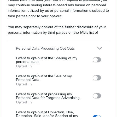
may continue seeing interest-based ads based on personal
information utilized by us or personal information disclosed to
third parties prior to your opt-out.
You may separately opt-out of the further disclosure of your
personal information by third parties on the IAB’s list of
downstream participants.
Personal Data Processing Opt Outs
This information may also be disclosed by us to third parties
on the IAB’s List of Downstream Participants that may further
I want to opt-out of the Sharing of my
disclose it to other third parties.
personal data.
Opted In
Please note that this website/app uses one or more Google
services and may gather and store information including but
I want to opt-out of the Sale of my
Personal Data.
not limited to your visit or usage behaviour. You may click to
Opted In
grant or deny consent to Google and its third-party tags to
use your data for below specified purposes in below Google
I want to opt-out of processing my
consent section.
Personal Data for Targeted Advertising.
Opted In
I want to opt-out of Collection, Use,
Retention, Sale, and/or Sharing of my