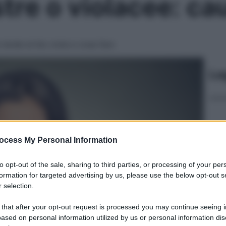
tre o violacee: ca
tende al blu-viola e cosa fare
Le
ocess My Personal Information
to opt-out of the sale, sharing to third parties, or processing of your per
formation for targeted advertising by us, please use the below opt-out s
 selection.
 that after your opt-out request is processed you may continue seeing i
ased on personal information utilized by us or personal information dis