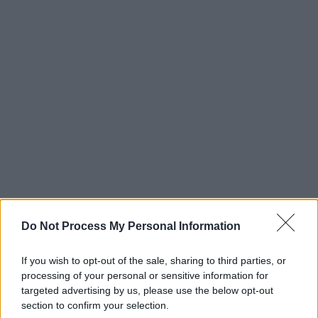
Do Not Process My Personal Information
If you wish to opt-out of the sale, sharing to third parties, or
processing of your personal or sensitive information for
targeted advertising by us, please use the below opt-out
section to confirm your selection.