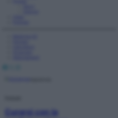
Fitness
Sport
Esercizi
Video
Podcast
Medicina AZ
Farmaci
Calcolatori
Oroscopo
Abbonamenti
Facebook
X
Instagram
digitalmde
Podcast
Curarsi con la