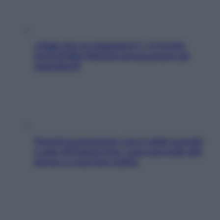
«Oggi che se magnamo?»: 4 ricette
facili di Max Mariola senza pesare gli
ingredienti
Perché la pressione con il caldo scende
e sale all’improvviso: cosa succede alle
donne e cosa fare subito