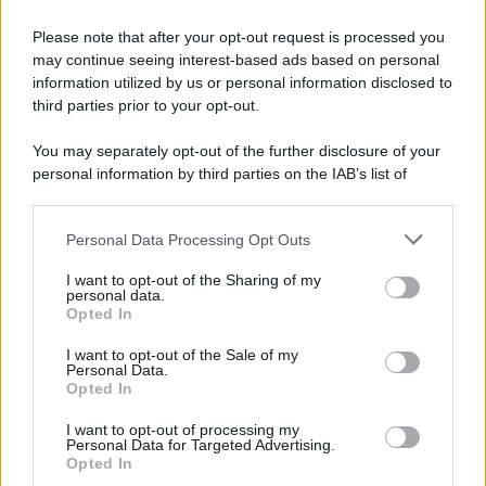
Please note that after your opt-out request is processed you
may continue seeing interest-based ads based on personal
information utilized by us or personal information disclosed to
third parties prior to your opt-out.
You may separately opt-out of the further disclosure of your
personal information by third parties on the IAB’s list of
downstream participants.
Personal Data Processing Opt Outs
This information may also be disclosed by us to third parties
on the IAB’s List of Downstream Participants that may further
I want to opt-out of the Sharing of my
disclose it to other third parties.
personal data.
Opted In
Please note that this website/app uses one or more Google
services and may gather and store information including but
I want to opt-out of the Sale of my
Personal Data.
not limited to your visit or usage behaviour. You may click to
Opted In
grant or deny consent to Google and its third-party tags to
use your data for below specified purposes in below Google
I want to opt-out of processing my
consent section.
Personal Data for Targeted Advertising.
Opted In