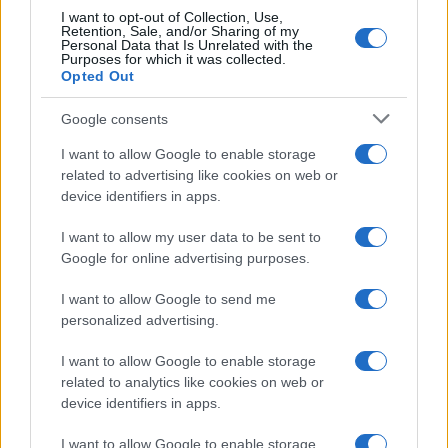
I want to opt-out of Collection, Use,
Retention, Sale, and/or Sharing of my
Personal Data that Is Unrelated with the
Purposes for which it was collected.
Opted Out
Google consents
I want to allow Google to enable storage
related to advertising like cookies on web or
device identifiers in apps.
I want to allow my user data to be sent to
Google for online advertising purposes.
I want to allow Google to send me
personalized advertising.
I want to allow Google to enable storage
related to analytics like cookies on web or
device identifiers in apps.
I want to allow Google to enable storage