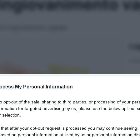
ringiovanimento va
e il ringiovanimento vaginale
Le
ocess My Personal Information
to opt-out of the sale, sharing to third parties, or processing of your per
formation for targeted advertising by us, please use the below opt-out s
 selection.
 that after your opt-out request is processed you may continue seeing i
ased on personal information utilized by us or personal information dis