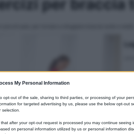
ercizi per braccia
n piccoli pesi, per tornare a sfoggiare braccia sode e snelle
Le
ocess My Personal Information
to opt-out of the sale, sharing to third parties, or processing of your per
formation for targeted advertising by us, please use the below opt-out s
 selection.
 that after your opt-out request is processed you may continue seeing i
ased on personal information utilized by us or personal information dis