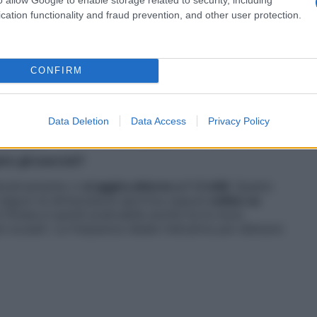
cation functionality and fraud prevention, and other user protection.
CONFIRM
Data Deletion
Data Access
Privacy Policy
re gli esercizi?
dicativamente ci
si aggira attorno a 1-2 chili
. Questo
i negozi di attrezzatura sportiva oppure
online su
 fitness è quindi praticabile anche tra le mura
ù scuse!). La frequenza ideale indicativa per allenarsi