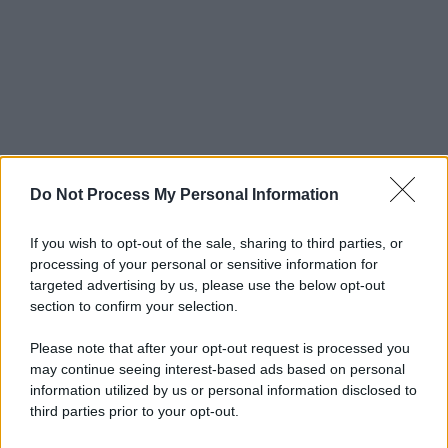
Do Not Process My Personal Information
If you wish to opt-out of the sale, sharing to third parties, or
processing of your personal or sensitive information for
targeted advertising by us, please use the below opt-out
section to confirm your selection.
Please note that after your opt-out request is processed you
may continue seeing interest-based ads based on personal
information utilized by us or personal information disclosed to
third parties prior to your opt-out.