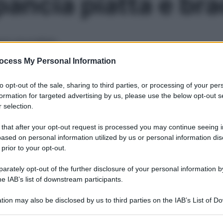
pancia piatta e br
port mozzafiato
ocess My Personal Information
Le
to opt-out of the sale, sharing to third parties, or processing of your per
formation for targeted advertising by us, please use the below opt-out s
 selection.
 that after your opt-out request is processed you may continue seeing i
ased on personal information utilized by us or personal information dis
 prior to your opt-out.
rately opt-out of the further disclosure of your personal information by
he IAB’s list of downstream participants.
tion may also be disclosed by us to third parties on the IAB’s List of 
 that may further disclose it to other third parties.